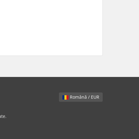
Română / EUR
te.