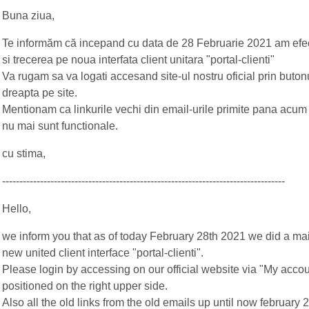
Buna ziua,
Te informăm că incepand cu data de 28 Februarie 2021 am efe
si trecerea pe noua interfata client unitara "portal-clienti"
Va rugam sa va logati accesand site-ul nostru oficial prin buton
dreapta pe site.
Mentionam ca linkurile vechi din email-urile primite pana acum 2
nu mai sunt functionale.
cu stima,
----------------------------------------------------------------------------------
Hello,
we inform you that as of today February 28th 2021 we did a m
new united client interface "portal-clienti".
Please login by accessing on our official website via "My accou
positioned on the right upper side.
Also all the old links from the old emails up until now february 2